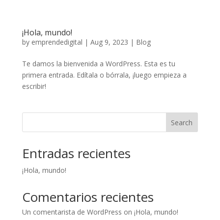
¡Hola, mundo!
by
emprendedigital
|
Aug 9, 2023
|
Blog
Te damos la bienvenida a WordPress. Esta es tu
primera entrada. Edítala o bórrala, ¡luego empieza a
escribir!
Search
Entradas recientes
¡Hola, mundo!
Comentarios recientes
Un comentarista de WordPress
on
¡Hola, mundo!